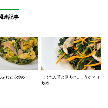
関連記事
のふわとろ炒め
ほうれん草と豚肉のしょうゆマヨ
炒め