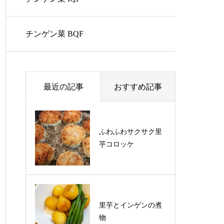
チンゲン菜 BQF
最近の記事
おすすめ記事
ふわふわサクサク里
ふわふわサクサク里
芋コロッケ
芋コロッケ
里芋とインゲンの煮
物