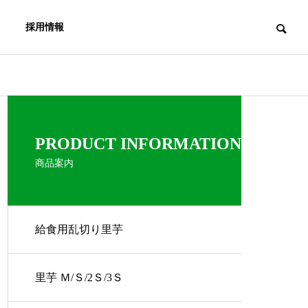
採用情報
PRODUCT INFORMATION
商品案内
給食用乱切り里芋
里芋 Ｍ/Ｓ/2Ｓ/3Ｓ