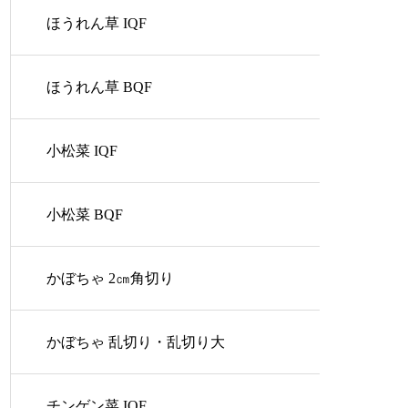
ほうれん草 IQF
ほうれん草 BQF
小松菜 IQF
小松菜 BQF
かぼちゃ 2㎝角切り
かぼちゃ 乱切り・乱切り大
チンゲン菜 IQF