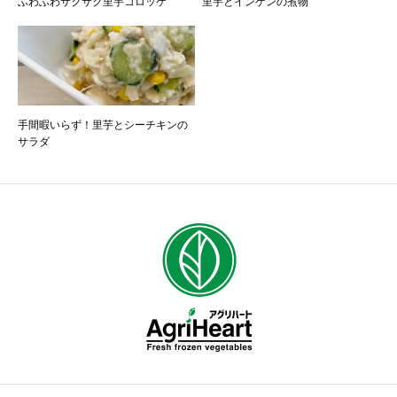
ふわふわサクサク里芋コロッケ
里芋とインゲンの煮物
手間暇いらず！里芋とシーチキンの
サラダ