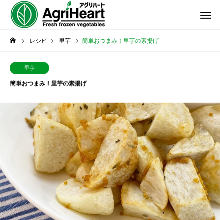
レシピ
里芋
簡単おつまみ！里芋の素揚げ
里芋
簡単おつまみ！里芋の素揚げ