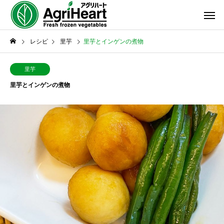
レシピ
里芋
里芋とインゲンの煮物
里芋
里芋とインゲンの煮物