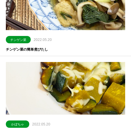
2022.05.20
チンゲン菜
チンゲン菜の簡単煮びたし
2022.05.20
かぼちゃ