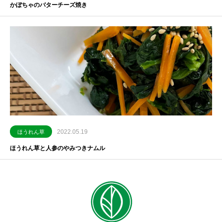
かぼちゃのバターチーズ焼き
2022.05.19
ほうれん草
ほうれん草と人参のやみつきナムル