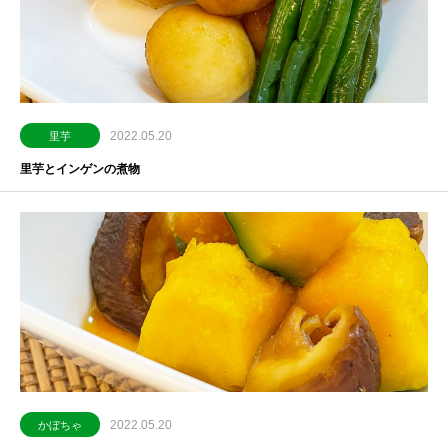
2022.05.20
里芋
里芋とインゲンの煮物
2022.05.20
かぼちゃ