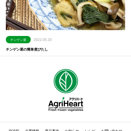
2022.05.20
チンゲン菜
チンゲン菜の簡単煮びたし