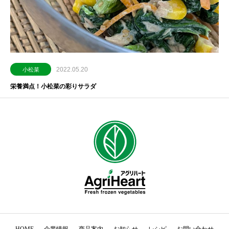
2022.05.20
小松菜
栄養満点！小松菜の彩りサラダ