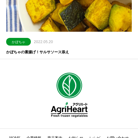
2022.05.20
かぼちゃ
かぼちゃの素揚げ！サルサソース添え