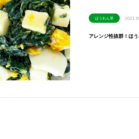
2021.0
ほうれん草
アレンジ性抜群！ほう