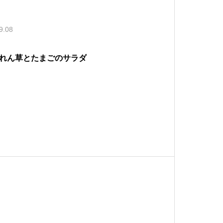
9.08
れん草とたまごのサラダ