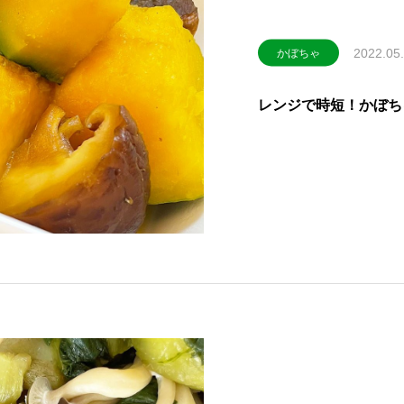
2022.05
かぼちゃ
レンジで時短！かぼち