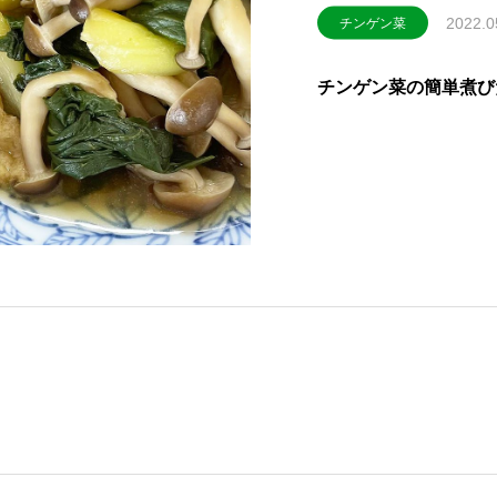
2022.0
チンゲン菜
チンゲン菜の簡単煮び