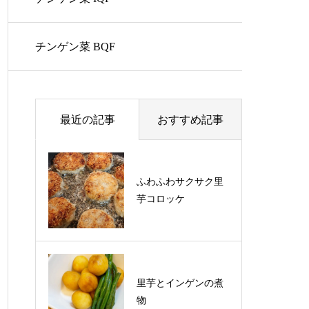
チンゲン菜 BQF
最近の記事
おすすめ記事
ふわふわサクサク里
ふわふわサクサク里
芋コロッケ
芋コロッケ
里芋とインゲンの煮
物