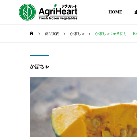
HOME
商品案内
かぼちゃ
かぼちゃ 2㎝角切り ‐ KA
かぼちゃ