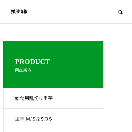
採用情報
PRODUCT
商品案内
給食用乱切り里芋
里芋 Ｍ/Ｓ/2Ｓ/3Ｓ