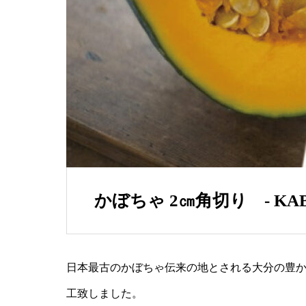
かぼちゃ 2㎝角切り ‐ KAB
日本最古のかぼちゃ伝来の地とされる大分の豊か
工致しました。