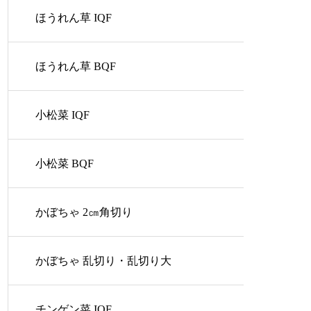
ほうれん草 IQF
ほうれん草 BQF
小松菜 IQF
小松菜 BQF
かぼちゃ 2㎝角切り
かぼちゃ 乱切り・乱切り大
チンゲン菜 IQF