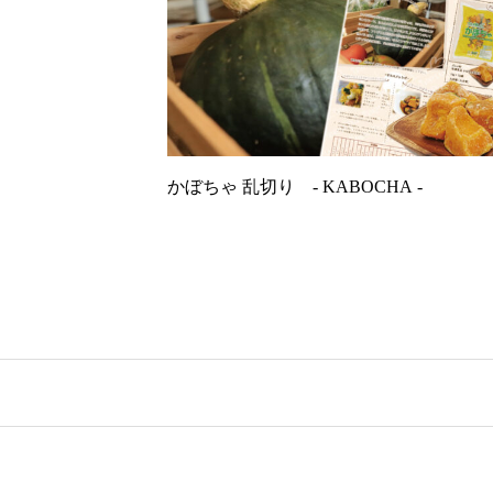
かぼちゃ 乱切り ‐ KABOCHA ‐