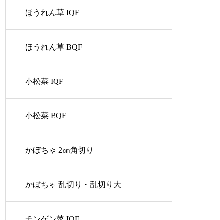
ほうれん草 IQF
ほうれん草 BQF
小松菜 IQF
小松菜 BQF
かぼちゃ 2㎝角切り
かぼちゃ 乱切り・乱切り大
チンゲン菜 IQF