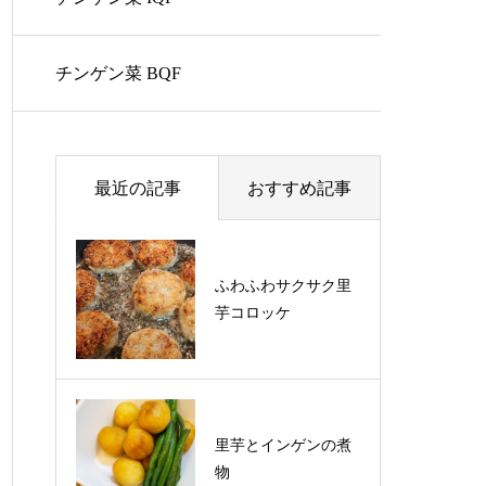
チンゲン菜 BQF
最近の記事
おすすめ記事
ふわふわサクサク里
ふわふわサクサク里
芋コロッケ
芋コロッケ
里芋とインゲンの煮
物