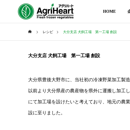
HOME
レシピ
大分支店 犬飼工場 第一工場 創設
大分支店 犬飼工場 第一工場 創設
大分県豊後大野市に、当社初の冷凍野菜加工製
以前より大分県産の農産物を県外に運搬し加工
にて加工場を設けたいと考えており、地元の農
設に至りました。