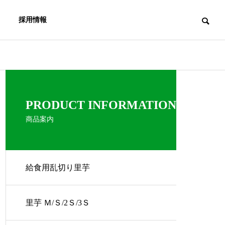
採用情報
PRODUCT INFORMATION
商品案内
給食用乱切り里芋
里芋 Ｍ/Ｓ/2Ｓ/3Ｓ